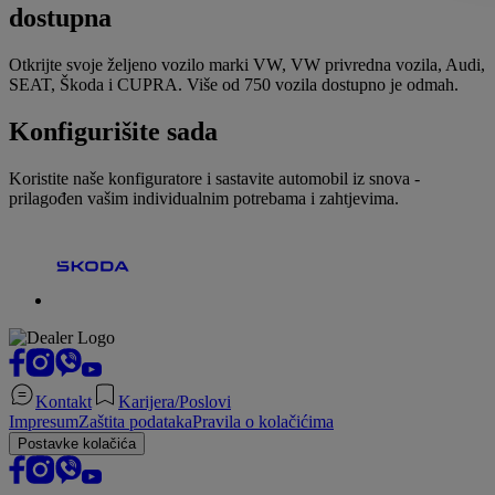
dostupna
Otkrijte svoje željeno vozilo marki VW, VW privredna vozila, Audi,
SEAT, Škoda i CUPRA. Više od 750 vozila dostupno je odmah.
Konfigurišite sada
Koristite naše konfiguratore i sastavite automobil iz snova -
prilagođen vašim individualnim potrebama i zahtjevima.
Kontakt
Karijera/Poslovi
Impresum
Zaštita podataka
Pravila o kolačićima
Postavke kolačića