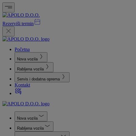
Rezerviši termin
Početna
Nova vozila
Rabljena vozila
Servis i dodatna oprema
Kontakt
Nova vozila
Rabljena vozila