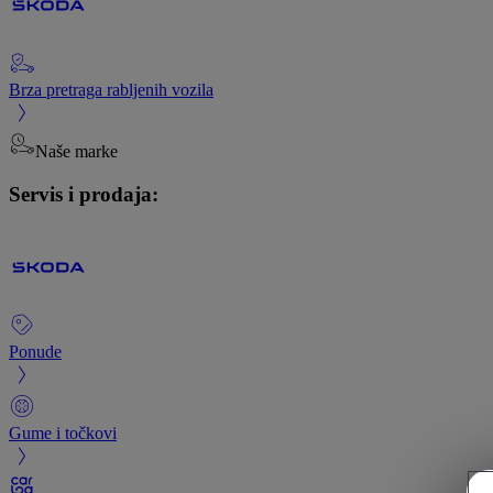
Brza pretraga rabljenih vozila
Naše marke
Servis i prodaja:
Ponude
Gume i točkovi