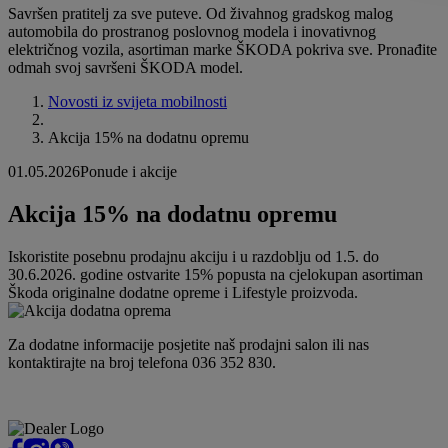
Savršen pratitelj za sve puteve. Od živahnog gradskog malog
automobila do prostranog poslovnog modela i inovativnog
električnog vozila, asortiman marke ŠKODA pokriva sve. Pronađite
odmah svoj savršeni ŠKODA model.
Novosti iz svijeta mobilnosti
Akcija 15% na dodatnu opremu
01.05.2026
Ponude i akcije
Akcija 15% na dodatnu opremu
Iskoristite posebnu prodajnu akciju i u razdoblju od 1.5. do
30.6.2026. godine ostvarite 15% popusta na cjelokupan asortiman
Škoda originalne dodatne opreme i Lifestyle proizvoda.
Za dodatne informacije posjetite naš prodajni salon ili nas
kontaktirajte na broj telefona 036 352 830.