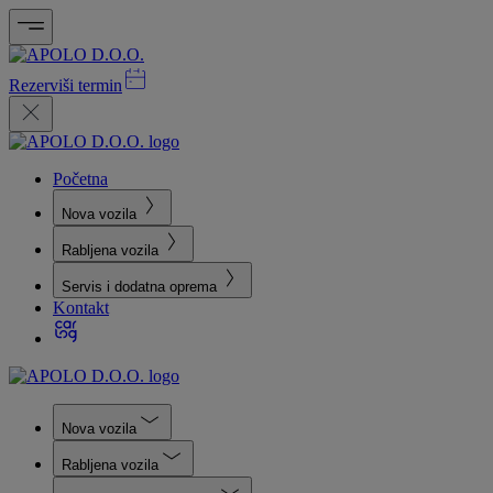
Rezerviši termin
Početna
Nova vozila
Rabljena vozila
Servis i dodatna oprema
Kontakt
Nova vozila
Rabljena vozila