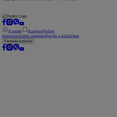
Kontakt
Karijera/Poslovi
Impresum
Zaštita podataka
Pravila o kolačićima
Postavke kolačića